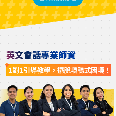
英文會話專業師資
1對1引導教學，擺脫填鴨式困境！