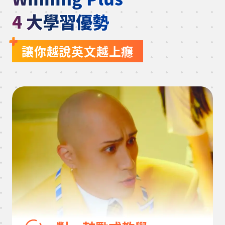
每堂費用只要300元起！
4 大學習優勢
立即預約免費課程
讓你越說英文越上癮