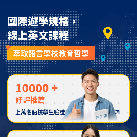
國際遊學規格，
線上英文課程
萃取語言學校教育哲學
10000
+
好評推薦
上萬名語校學生驗證