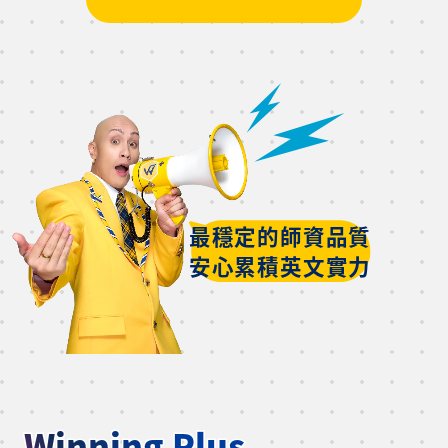
最穩定的師資品質
安心累積英文實力
Start Your Free Class
50分鐘一對一線上英文課程
Winning Plus