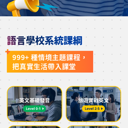
語言學校系統課綱
999+ 種情境主題課程，
把真實生活帶入課堂