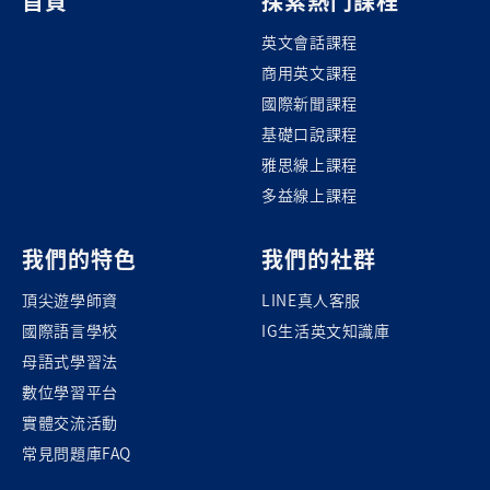
首頁
探索熱門課程
英文會話課程
商用英文課程
國際新聞課程
基礎口說課程
雅思線上課程
多益線上課程
我們的特色
我們的社群
頂尖遊學師資
LINE真人客服
國際語言學校
IG生活英文知識庫
母語式學習法
數位學習平台
實體交流活動
常見問題庫FAQ