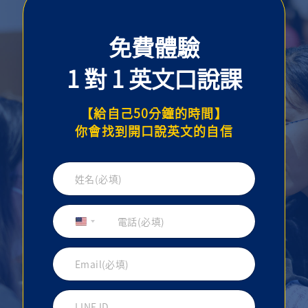
免費體驗
1 對 1 英文口說課
【給自己50分鐘的時間】
你會找到開口說英文的自信