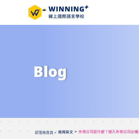
Blog
>
外商公司是什麼？進入外商公司必備
商用英文
部落格首頁 >