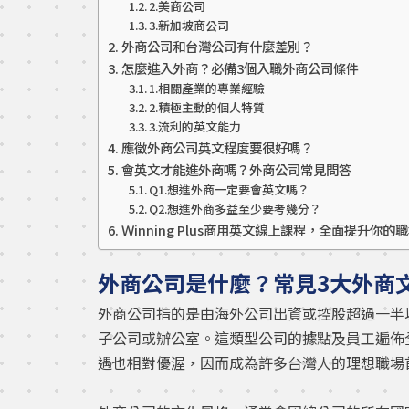
2.美商公司
3.新加坡商公司
外商公司和台灣公司有什麼差別？
怎麼進入外商？必備3個入職外商公司條件
1.相關產業的專業經驗
2.積極主動的個人特質
3.流利的英文能力
應徵外商公司英文程度要很好嗎？
會英文才能進外商嗎？外商公司常見問答
Q1.想進外商一定要會英文嗎？
Q2.想進外商多益至少要考幾分？
Ｗinning Plus商用英文線上課程，全面提升你的
外商公司是什麼？常見3大外商
外商公司指的是由海外公司出資或控股超過一半
子公司或辦公室。這類型公司的據點及員工遍佈
遇也相對優渥，因而成為許多台灣人的理想職場