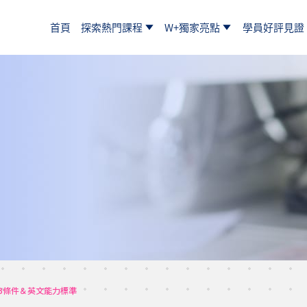
首頁
探索熱門課程
W+獨家亮點
學員好評見證
3條件＆英文能力標準