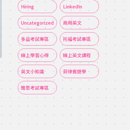
Hiring
LinkedIn
Uncategorized
商用英文
多益考試專區
托福考試專區
線上學習心得
線上英文課程
英文小知識
菲律賓遊學
雅思考試專區