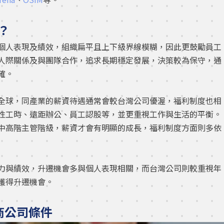
？
個人表現及績效，組織扁平且上下級界線模糊，因此更鼓勵員工
人際關係及與團隊合作，追求長期穩定發展，決策較為保守，通
確。
全球，同產業的薪資待遇通常會較台灣公司優渥，福利制度也相
性工時、遠距辦公、員工認股等，並更重視工作與生活的平衡。
中高階主管階級，薪資才會有明顯的成長，福利制度方面則多依
力與績效，升遷機會多與個人表現相關，而台灣公司則較重視年
獲得升遷機會。
商公司條件