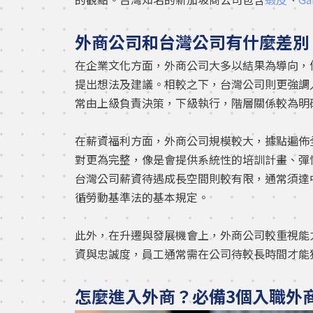
外商公司和台灣公司有什麼差別
在企業文化方面，外商公司大多以結果為導向，
提出想法及建議。相較之下，台灣公司則更強調
常由上級負責決策，下級執行，階層關係較為明
在薪資福利方面，外商公司規模較大，據點遍佈
對更為完整，像是會提供系統性的培訓計畫、彈
台灣公司薪資待遇成長空間則較有限，通常須達
循勞動基準法的基本規定。
此外，在升遷與發展機會上，外商公司較重視能
資與忠誠度，員工通常需在公司待較長時間才能
怎麼進入外商？必備3個入職外