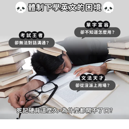
W+母語式學習法
\ 輕鬆讓說英語成為你的本能 /
立即申請免費體驗課