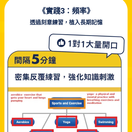
《實踐3：頻率
》
透過刻意練習，植入長期記憶