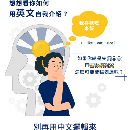
別再用中文邏輯來