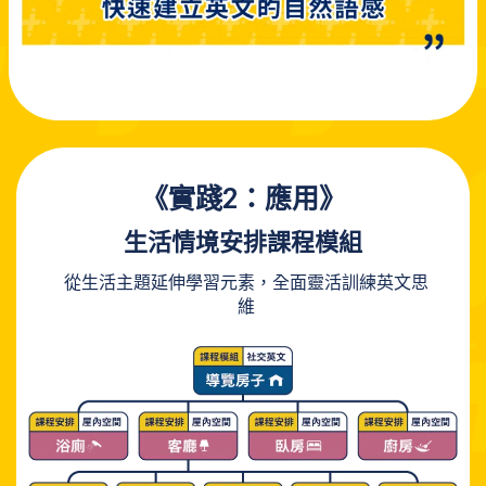
《
實踐2：
應用
》
生活情境安排課程模組
從生活主題延伸學習元素，全面
靈活訓練英文思
維