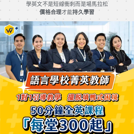
學英文不是短線衝刺而是場馬拉松
價格合理
才能
持久學習