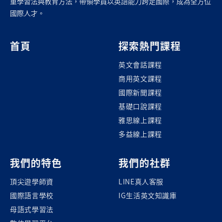
重學習法與教育方法，帶領學員以英語能力跨足國際，成為全方位
國際人才。
首頁
探索熱門課程
英文會話課程
商用英文課程
國際新聞課程
基礎口說課程
雅思線上課程
多益線上課程
我們的特色
我們的社群
頂尖遊學師資
LINE真人客服
國際語言學校
IG生活英文知識庫
母語式學習法