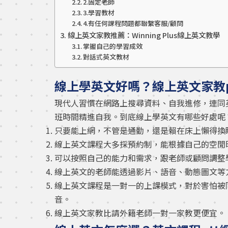
2.固定老師
3.學習教材
4.有任何課程問題都聯繫客服/顧問
線上英文家教推薦：Winning Plus線上英文教學
掌握自己的學習成效
對話式英文教材
線上學英文好嗎？線上英文家教p
現代人習慣在網路上搜尋資料、自我進修，連同
班時間精進自我。到底線上學英文有哪些好處呢？
只要能上網，不管是通勤，還是賴在床上懶得換
線上英文課程大多採預約制，能根據自己的空閒
可以按照自己的能力和需求，跟老師或顧問調整
線上英文的老師能透過影片、語音、動態圖文等
線上英文課程是一對一的上課模式，對於害怕被
音。
線上英文家教比請外籍老師一對一家教更便宜。