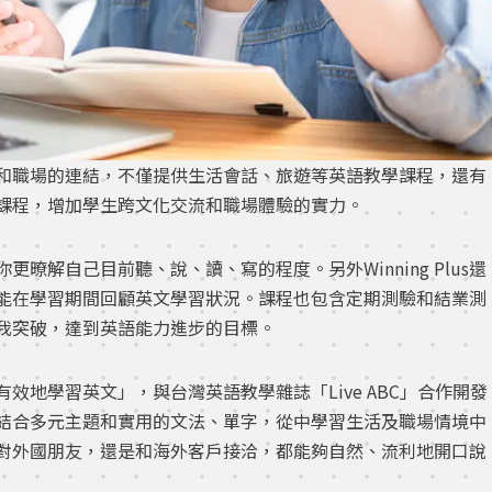
和職場的連結，不僅提供生活會話、旅遊等英語教學課程，還有
文課程，增加學生跨文化交流和職場體驗的實力。
暸解自己目前聽、說、讀、寫的程度。另外Winning Plus還
能在學習期間回顧英文學習狀況。課程也包含定期測驗和結業測
我突破，達到英語能力進步的目標。
生更有效地學習英文」，與台灣英語教學雜誌「Live ABC」合作開發
結合多元主題和實用的文法、單字，從中學習生活及職場情境中
對外國朋友，還是和海外客戶接洽，都能夠自然、流利地開口說