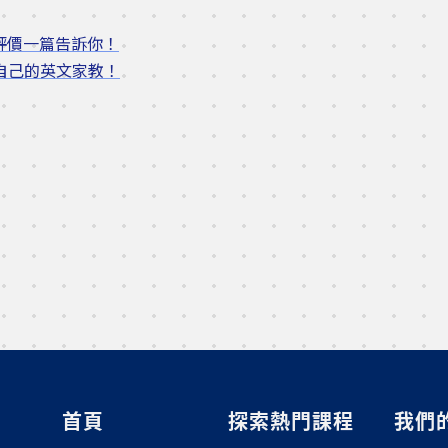
、評價一篇告訴你！
合自己的英文家教！
首頁
探索熱門課程
我們