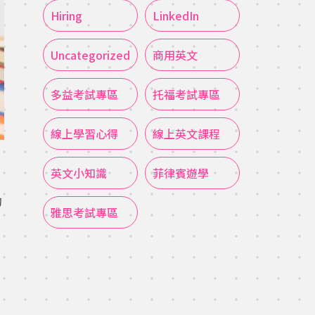
Hiring
LinkedIn
Uncategorized
商用英文
多益考試專區
托福考試專區
線上學習心得
線上英文課程
英文小知識
菲律賓遊學
的
雅思考試專區