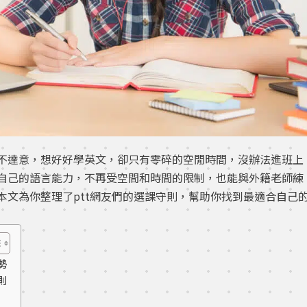
不達意，想好好學英文，卻只有零碎的空閒時間，沒辦法進班上
自己的語言能力，不再受空間和時間的限制，也能與外籍老師練
本文為你整理了ptt網友們的選課守則，幫助你找到最適合自己
勢
則