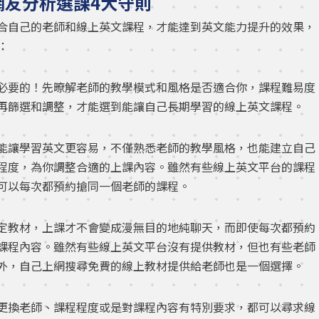
網友分析選課4大守則
合自己的老師和線上英文課程，才能達到英文能力提升的效果，
：
必要的！先暸解老師的教學模式和風格是否適合你，課程難易度
再篩選和調整，才能選到能讓自己長期學習的線上英文課程。
能讓學習英文更容易，不僅熟悉老師的教學風格，也能建立自己
程度，為你調整合適的上課內容。雖然有些線上英文平台的課程
可以每次都預約搶同一個老師的課程。
定教材，上課才不會變成漫無目的地純聊天，而即使每次都預約
課程內容。雖然有些線上英文平台沒有提供教材，但也有些老師
外，自己上網搜尋免費的線上教材提供給老師也是一個選擇。
更換老師、課程程度或是對課程內容有特別要求，都可以尋求線