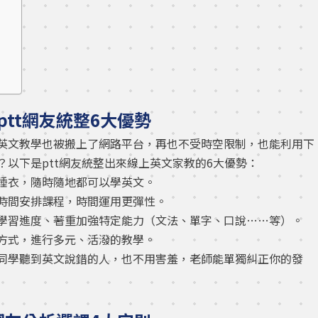
tt網友統整6大優勢
英文教學也被搬上了網路平台，再也不受時空限制，也能利用下
以下是ptt網友統整出來線上英文家教的6大優勢：
睡衣，隨時隨地都可以學英文。
時間安排課程，時間運用更彈性。
學習進度、著重加強特定能力（文法、單字、口說……等）。
方式，進行多元、活潑的教學。
同學聽到英文說錯的人，也不用害羞，老師能單獨糾正你的發