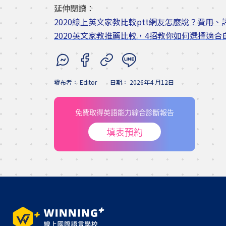
延伸閱讀：
2020線上英文家教比較ptt網友怎麼說？費用
2020英文家教推薦比較，4招教你如何選擇適
發布者：
Editor
日期：
2026年4 月12日
免費取得英語能力綜合診斷報告
填表預約