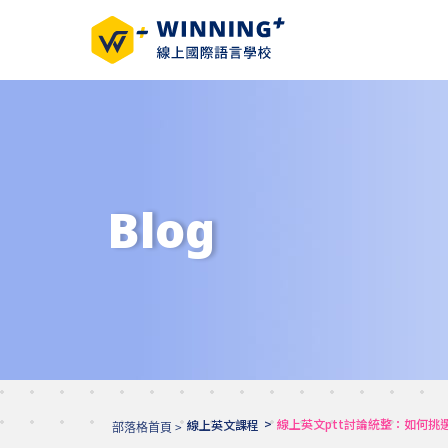
Blog
>
線上英文ptt討論統整：如何挑
線上英文課程
部落格首頁 >