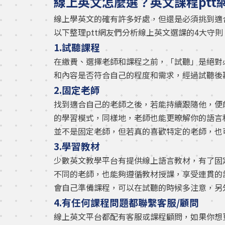
線上英文怎麼選？英文課程ptt
線上學英文的確有許多好處，但還是必須挑到適
以下整理ptt網友們分析線上英文選課的4大守則
1.試聽課程
在繳費、選擇老師和課程之前，「試聽」是絕對
和內容是否符合自己的程度和需求，經過試聽後
2.固定老師
找到適合自己的老師之後，若能持續跟隨他，便
的學習模式，同樣地，老師也能更暸解你的語言
並不是固定老師，但若真的喜歡特定的老師，也
3.學習教材
少數英文教學平台有提供線上語言教材，有了固
不同的老師，也能夠遵循教材授課，享受連貫的
會自己準備課程，可以在試聽的時候多注意，另
4.有任何課程問題都聯繫客服/顧問
線上英文平台都配有客服或課程顧問，如果你想