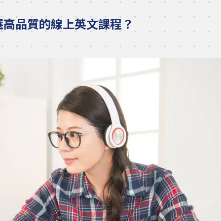
選高品質的線上英文課程？