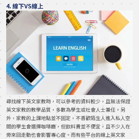
4. 線下VS線上
尋找線下英文家教時，可以參考的資料較少，且無法保證
英文家教的教學品質，多數為學生或社會人士兼任。另
外，家教的上課地點並不固定，不喜歡陌生人進入私人空
間的學生會選擇咖啡廳，但飲料費並不便宜，且不少人在
旁來回走動也會影響專心度。而有些平台的線上英文家