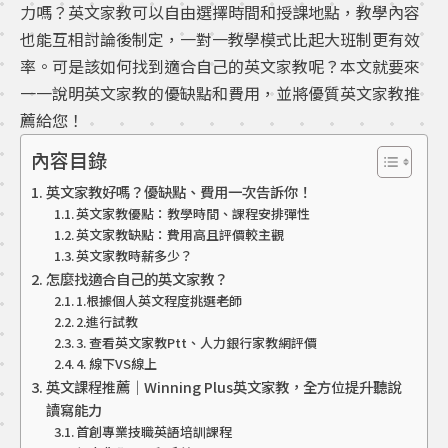
力嗎？英文家教可以自由選擇時間和授課地點，教學內容
也能互相討論後制定，一對一教學模式比起大班制更有效
率。可是該如何找到適合自己的英文家教呢？本文就要來
一一說明英文家教的優缺點和費用，並將優質英文家教推
薦給您！
內容目錄
英文家教好嗎？優缺點、費用一次告訴你！
英文家教優點：教學時間、課程安排彈性
英文家教缺點：費用高且評價較主觀
英文家教時薪多少？
怎麼找適合自己的英文家教？
1.根據個人英文程度挑選老師
2.進行試教
3. 查看英文家教Ptt、人力銀行家教網評價
4. 線下VS線上
英文課程推薦｜Winning Plus英文家教，全方位提升聽說
讀寫能力
首創專業技職英語培訓課程