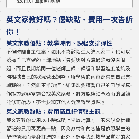
個人化學習歷程系統
英文家教好嗎？優缺點、費用一次告訴
你！
英文家教優點：教學時間、課程安排彈性
不但時間自主性高，如果不喜歡陌生人進入家中，也可以
選擇自己喜歡的上課地點，只要與對方溝通好就沒有問
題。而且長期給同一位老師上課，課程和學習進度能夠及
時根據自己的狀況做出調整，所學習的內容都會是自己有
興趣的，自然能事半功倍。如果想要練習自己的口說或寫
作能力就非常適合找英文家教，對方能夠給予及時的回饋
並修正錯誤，不需要和其他人分享教學資源。
英文家教缺點：費用高且評價較主觀
英文家教的費用以小時或所上堂數計算，一般來說會比補
習班的費用再更高一點。因為教材和內容皆是依照學生的
學習情況而量身打造的。此外，想要找到教學品質好的家