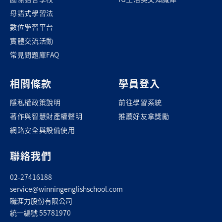
母語式學習法
數位學習平台
實體交流活動
常見問題庫FAQ
相關條款
學員登入
隱私權政策說明
前往學習系統
著作與智慧財產權聲明
推薦好友拿獎勵
網路安全與設備使用
聯絡我們
02-27416188
service@winningenglishschool.com
職涯力股份有限公司
統一編號 55781970