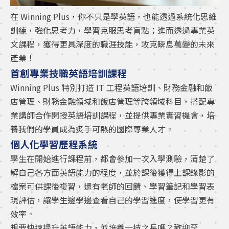
在 Winning Plus，你不只是學英語，也能透過系統化思維
訓練，強化思考力，學習克服思考盲點；進而透過專業英
文課程，獲得更具深度的職涯技能，攻克瞬息萬變的未來
產業！
首創專業技職英語培訓課程
Winning Plus 特別打造 IT 工程英語培訓、財務金融和飯
店管理、財務金融領域和飯店管理等跨領域科目，搭配專
業講師合作開授英語培訓課程，並提供專業實習機會，培
養我們的學員成為炙手可熱的國際專業人才。
個人化學習歷程系統
學生在開始進行課程前，都會參加一次入學測驗，清楚了
解自己各方面英語能力的程度，並於課後獲得上課錄影的
檔案可供課後複習，還有老師的回饋、學習筆記和學習表
現評估，讓學生邊學邊查看自己的學習進度，使學習更有
效率。
想要快速提升英語能力，並培養一技之長嗎？歡迎至