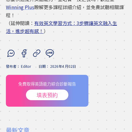
Winning Plus
瞭解更多課程詳細介紹，並免費試聽相關課
程！
（延伸閱讀：
有效英文學習方式：3步驟讓英文融入生
活，進步超有感！
）
發布者：
Editor
日期：
2026年4 月02日
免費取得英語能力綜合診斷報告
填表預約
最新文章