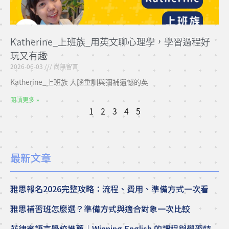
Katherine_上班族_用英文聊心理學，學習過程好
玩又有趣
2026-06-03
尚無留言
Katherine_上班族 大腦重訓與彌補遺憾的英
閱讀更多 »
1
2
3
4
5
最新文章
雅思報名2026完整攻略：流程、費用、準備方式一次看
雅思補習班怎麼選？準備方式與適合對象一次比較
菲律賓語言學校推薦｜Winning English 的課程與學習特