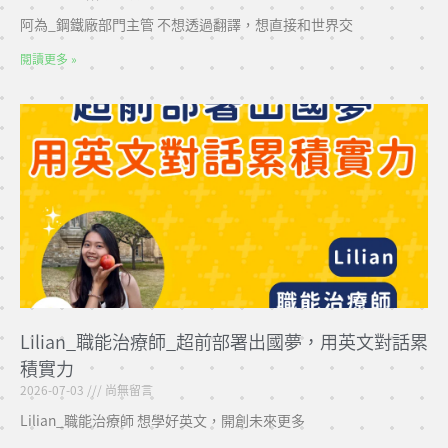
阿為_鋼鐵廠部門主管 不想透過翻譯，想直接和世界交
閱讀更多 »
Lilian_職能治療師_超前部署出國夢，用英文對話累
積實力
2026-07-03
尚無留言
Lilian_職能治療師 想學好英文，開創未來更多