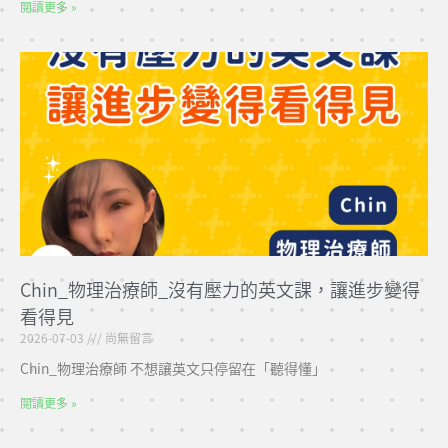
閱讀更多 »
Chin_物理治療師_沒有壓力的英文課，讓進步變得
看得見
2026-07-03
尚無留言
Chin_物理治療師 不想讓英文只停留在「聽得懂」
閱讀更多 »