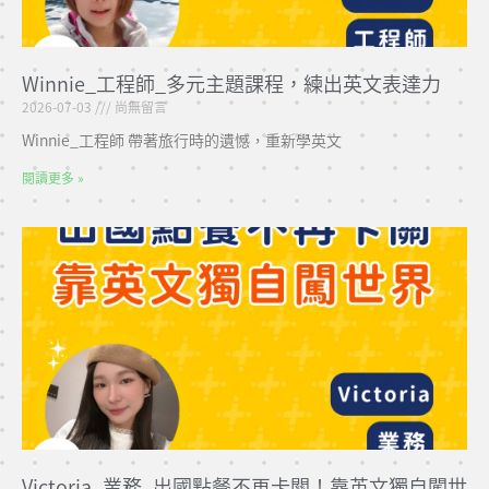
Winnie_工程師_多元主題課程，練出英文表達力
2026-07-03
尚無留言
Winnie_工程師 帶著旅行時的遺憾，重新學英文
閱讀更多 »
Victoria_業務_出國點餐不再卡關！靠英文獨自闖世