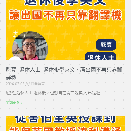
屘寶_退休人士_退休後學英文，讓出國不再只靠翻
譯機
2026-07-03
尚無留言
屘寶_退休人士 退休後，也想自在開口說英文 已是退
閱讀更多 »