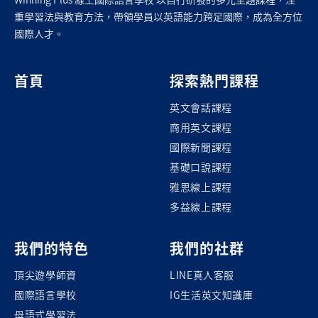
重學習法與教育方法，帶領學員以英語能力跨足國際，成為全方位
國際人才。
首頁
探索熱門課程
英文會話課程
商用英文課程
國際新聞課程
基礎口說課程
雅思線上課程
多益線上課程
我們的特色
我們的社群
頂尖遊學師資
LINE真人客服
國際語言學校
IG生活英文知識庫
母語式學習法