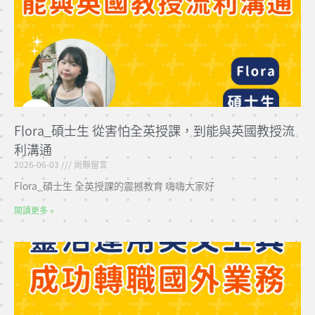
Flora_碩士生 從害怕全英授課，到能與英國教授流
利溝通
2026-06-03
尚無留言
Flora_碩士生 全英授課的震撼教育 嗨嗨大家好
閱讀更多 »