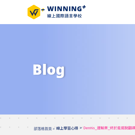
Blog
>
Dennis_運輸業_終於能擺脫
線上學習心得
部落格首頁 >