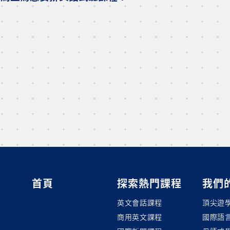
首頁
探索熱門課程
我們
英文會話課程
頂尖遊
商用英文課程
國際語