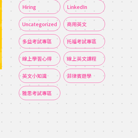
Hiring
LinkedIn
Uncategorized
商用英文
多益考試專區
托福考試專區
線上學習心得
線上英文課程
英文小知識
菲律賓遊學
雅思考試專區