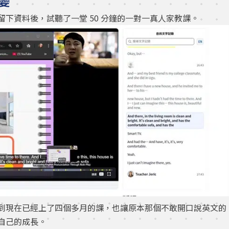
變
，點進去留下資料後，試聽了一堂 50 分鐘的一對一真人家教課。
到現在已經上了四個多月的課，也讓原本那個不敢開口說英文的
自己的成長。