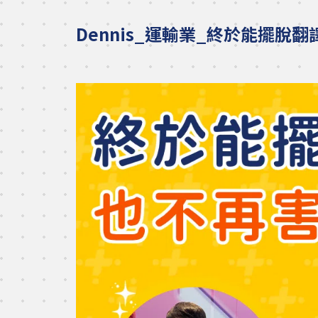
Dennis_運輸業_終於能擺