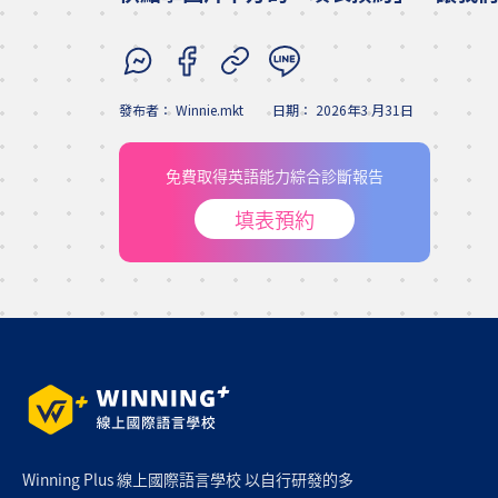
發布者：
Winnie.mkt
日期：
2026年3 月31日
免費取得英語能力綜合診斷報告
填表預約
Winning Plus 線上國際語言學校 以自行研發的多