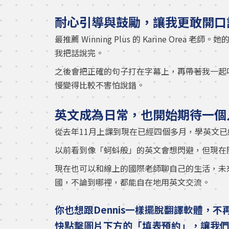
耐心引導與鼓勵，讓我更敢開口
最推薦 Winning Plus 的 Karine O
我把話說完。
之後會把正確的句子打在字幕上，再帶著我一起
慢變得比較不害怕說錯。
英文成為日常，也開始期待一個
從去年11月上課到現在已經四個多月，學英文
以前看到像「蚵蚪般」的英文會想閃避，但現在
現在也可以和線上的國際老師聊自己的生活，未
國，不論到哪裡，都能自在地用英文交流。
你也想跟Dennis一樣擺脫翻譯軟體，
快點擊圖片下方的「填表預約」，讓我