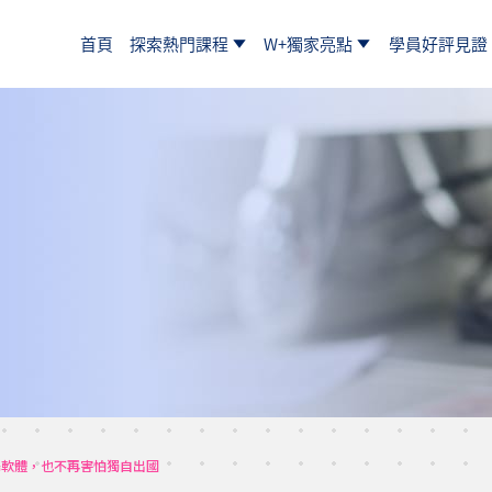
首頁
探索熱門課程
W+獨家亮點
學員好評見證
翻譯軟體，也不再害怕獨自出國