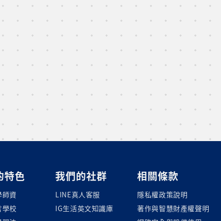
的特色
我們的社群
相關條款
學師資
LINE真人客服
隱私權政策說明
言學校
IG生活英文知識庫
著作與智慧財產權聲明