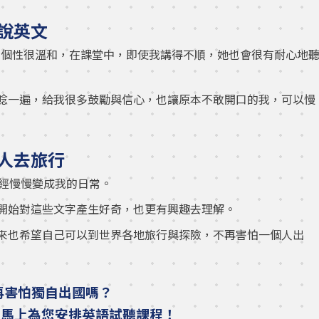
說英文
rea 老師。她的個性很溫和，在課堂中，即使我講得不順，她也會很有耐心地
唸一遍，給我很多鼓勵與信心，也讓原本不敢開口的我，可以慢
人去旅行
已經慢慢變成我的日常。
開始對這些文字產生好奇，也更有興趣去理解。
來也希望自己可以到世界各地旅行與探險，不再害怕一個人出
不再害怕獨自出國嗎？
們馬上為您安排英語試聽課程！