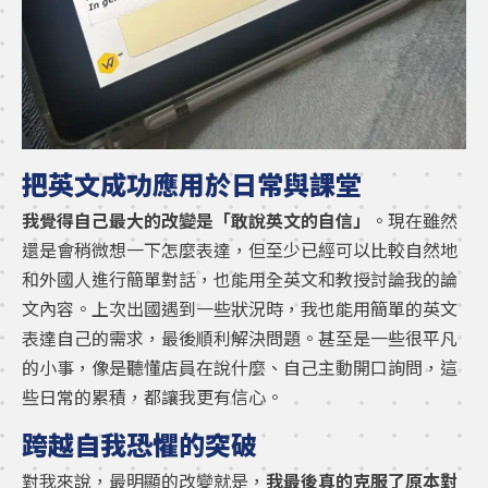
把英文成功應用於日常與課堂
我覺得自己最大的改變是「敢說英文的自信」
。現在雖然
還是會稍微想一下怎麼表達，但至少已經可以比較自然地
和外國人進行簡單對話，也能用全英文和教授討論我的論
文內容。上次出國遇到一些狀況時，我也能用簡單的英文
表達自己的需求，最後順利解決問題。甚至是一些很平凡
的小事，像是聽懂店員在說什麼、自己主動開口詢問，這
些日常的累積，都讓我更有信心。
跨越自我恐懼的突破
對我來說，最明顯的改變就是，
我最後真的克服了原本對