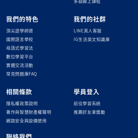
多益線上課程
我們的特色
我們的社群
頂尖遊學師資
LINE真人客服
國際語言學校
IG生活英文知識庫
母語式學習法
數位學習平台
實體交流活動
常見問題庫FAQ
相關條款
學員登入
隱私權政策說明
前往學習系統
著作與智慧財產權聲明
推薦好友拿獎勵
網路安全與設備使用
聯絡我們