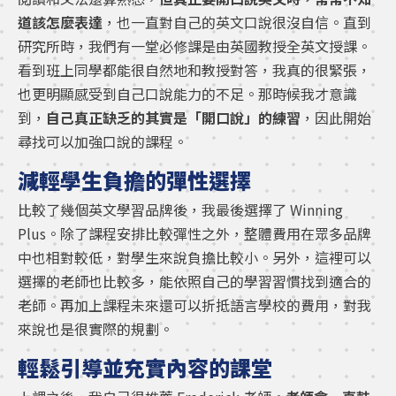
道該怎麼表達
，也一直對自己的英文口說很沒自信。直到
研究所時，我們有一堂必修課是由英國教授全英文授課。
看到班上同學都能很自然地和教授對答，我真的很緊張，
也更明顯感受到自己口說能力的不足。那時候我才意識
到，
自己真正缺乏的其實是「開口說」的練習
，因此開始
尋找可以加強口說的課程。
減輕學生負擔的彈性選擇
比較了幾個英文學習品牌後，我最後選擇了 Winning
Plus。除了課程安排比較彈性之外，整體費用在眾多品牌
中也相對較低，對學生來說負擔比較小。另外，這裡可以
選擇的老師也比較多，能依照自己的學習習慣找到適合的
老師。再加上課程未來還可以折抵語言學校的費用，對我
來說也是很實際的規劃。
輕鬆引導並充實內容的課堂