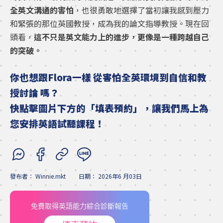
全英文溝通的害怕
，也很勇敢地選擇了當初讓我感到壓力
和緊張的那位英國教授，成為我的論文指導教授。現在回
頭看，
這不只是英文能力上的進步，更像是一種跨越自己
的突破。
你也想跟
Flora
一樣
從害怕全英環境到自信和教
授討論
嗎？
快點擊圖片下方的「填表預約」，讓我們馬上為
您安排英語試聽課程！
發布者：
Winnie.mkt
日期：
2026年6 月03日
免費取得英語能力綜合診斷報告