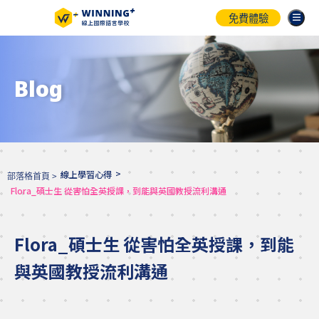
免費體驗
Blog
>
線上學習心得
部落格首頁 >
Flora_碩士生 從害怕全英授課，到能與英國教授流利溝通
Flora_碩士生 從害怕全英授課，到能
與英國教授流利溝通