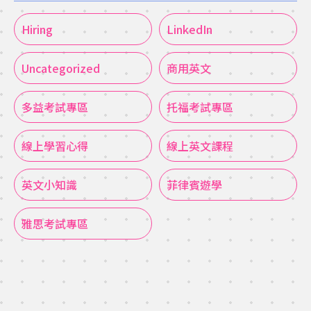
Hiring
LinkedIn
Uncategorized
商用英文
多益考試專區
托福考試專區
線上學習心得
線上英文課程
英文小知識
菲律賓遊學
雅思考試專區