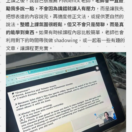
上課之後，我自己很推薦 Frederick 老師。
老師會一直鼓
勵我多說一點，不會因為講錯就讓人有壓力
，而是讓我先
把想表達的內容說完，再適度修正文法，或提供更自然的
說法。
整體上課氛圍很輕鬆，但又不會只是閒聊，而是真
的能學到東西。
如果有時候課程內容比較簡單，老師也會
利用剩下的時間帶我做 shadowing，或一起看一些有趣的
文章，讓課程更充實。