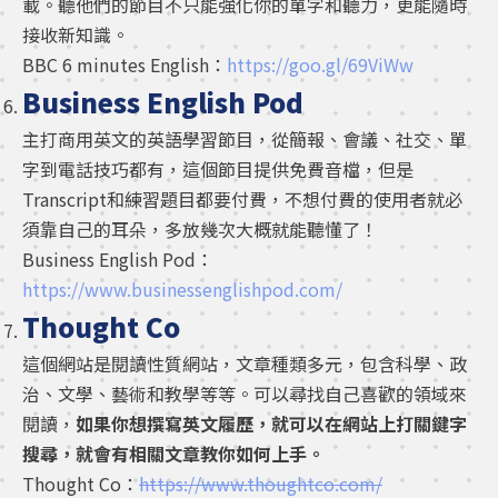
載。聽他們的節目不只能強化你的單字和聽力，更能隨時
接收新知識。
BBC 6 minutes English：
https://goo.gl/69ViWw
Business English Pod
主打商用英文的英語學習節目，從簡報、會議、社交、單
字到電話技巧都有，這個節目提供免費音檔，但是
Transcript和練習題目都要付費，不想付費的使用者就必
須靠自己的耳朵，多放幾次大概就能聽懂了！
Business English Pod：
https://www.businessenglishpod.com/
Thought Co
這個網站是閱讀性質網站，文章種類多元，包含科學、政
治、文學、藝術和教學等等。可以尋找自己喜歡的領域來
閱讀，
如果你想撰寫英文履歷，就可以在網站上打關鍵字
搜尋，就會有相關文章教你如何上手。
Thought Co：
https://www.thoughtco.com/