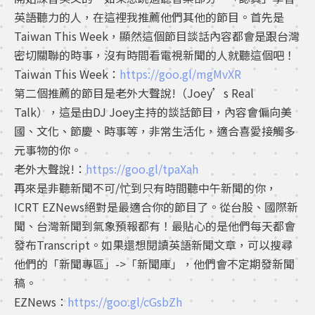
英語聽力的人，在這裡我推薦他們其他的節目。首先是
Taiwan This Week，顯然這個節目談話內容都會是跟台灣
密切關聯的時事，沒有時間看電視新聞的人就聽這個吧！
Taiwan This Week：
https://goo.gl/mgMvXR
第二個推薦的節目是老外大聲說!（Joey’s Real
Talk），這是由DJ Joey主持的談話節目，內容會偏向美
國、文化、節慶、時事等，非常生活化，適合喜愛接觸多
元事物的你。
老外大聲說!：
https://goo.gl/tpaXah
再來是非聽新聞不可/忙到只有時間聽中午新聞的你，
ICRT EZNews絕對是最適合你的節目了。從台股、國際新
聞、台灣新聞到氣象預報都有！最貼心的是他們每天都會
發布Transcript。如果還想閱讀英語新聞文章，可以搜尋
他們的「新聞專區」->「新聞庫」，他們會不定期發新聞
稿。
EZNews：
https://goo.gl/cGsbZh