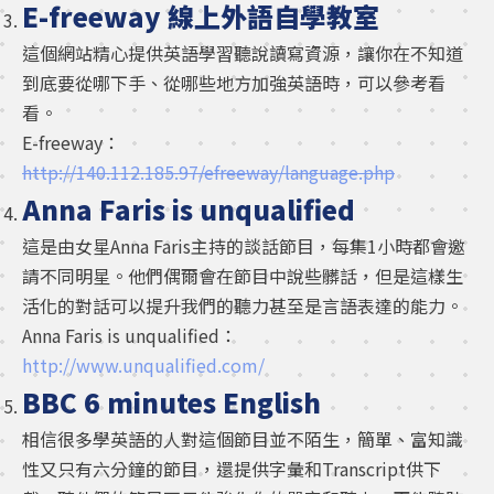
E-freeway
線上外語自學教室
這個網站精心提供英語學習聽說讀寫資源，讓你在不知道
到底要從哪下手、從哪些地方加強英語時，可以參考看
看。
E-freeway：
http://140.112.185.97/efreeway/language.php
Anna Faris is unqualified
這是由女星Anna Faris主持的談話節目，每集1小時都會邀
請不同明星。他們偶爾會在節目中說些髒話，但是這樣生
活化的對話可以提升我們的聽力甚至是言語表達的能力。
Anna Faris is unqualified：
http://www.unqualified.com/
BBC 6 minutes English
相信很多學英語的人對這個節目並不陌生，簡單、富知識
性又只有六分鐘的節目，還提供字彙和Transcript供下