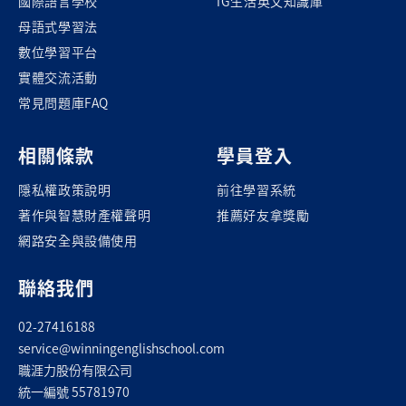
國際語言學校
IG生活英文知識庫
母語式學習法
數位學習平台
實體交流活動
常見問題庫FAQ
相關條款
學員登入
隱私權政策說明
前往學習系統
著作與智慧財產權聲明
推薦好友拿獎勵
網路安全與設備使用
聯絡我們
02-27416188
service@winningenglishschool.com
職涯力股份有限公司
統一編號 55781970