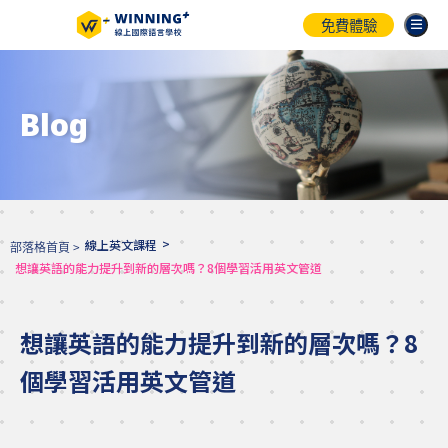
免費體驗
Blog
>
線上英文課程
部落格首頁 >
想讓英語的能力提升到新的層次嗎？8個學習活用英文管道
想讓英語的能力提升到新的層次嗎？8
個學習活用英文管道