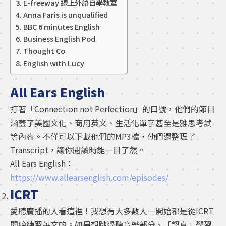
E-freeway 線上外語自學教室
Anna Faris is unqualified
BBC 6 minutes English
Business English Pod
Thought Co
English with Lucy
All Ears English
打著「Connection not Perfection」的口號，他們的節目
涵蓋了美國文化、商用英文、生活化單字甚至是雅思考試
等內容。不僅可以下載他們的MP3檔，他們還整理了
Transcript，讓你閱讀時能一目了然。
All Ears English：
https://www.allearsenglish.com/episodes/
ICRT
愛聽廣播的人看這裡！我想有大多數人一開始都是從ICRT
開始練習英文的。如果想跳過聽音樂部分、「認真」學習