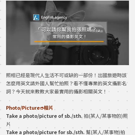
照相已經是現代人生活不可或缺的一部份！出國旅遊時該
怎麼用英文請外國人幫忙拍照？看不懂專業的英文攝影名
詞？今天就來教教大家最實用的攝影相關英文！
Photo/Picture➮相片
Take a photo/picture of sb./sth.
拍(某人/某事物的)照
片
Take a photo/picture for sb./sth.
幫(某人/某事物)拍