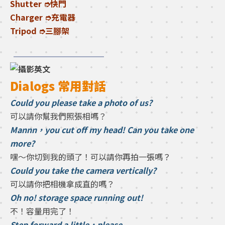
Shutter ➮快門
Charger ➮充電器
Tripod ➮三腳架
Dialogs 常用對話
Could you please take a photo of us?
可以請你幫我們照張相嗎？
Mannn，you cut off my head! Can you take one
more?
嘿～你切到我的頭了！可以請你再拍一張嗎？
Could you take the camera vertically?
可以請你把相機拿成直的嗎？
Oh no! storage space running out!
不！容量用完了！
Step forward a little，please.