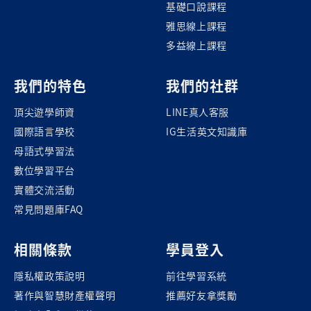
基礎口說課程
雅思線上課程
多益線上課程
我們的特色
我們的社群
頂尖遊學師資
LINE真人客服
國際語言學校
IG生活英文知識庫
母語式學習法
數位學習平台
實體交流活動
常見問題庫FAQ
相關條款
學員登入
隱私權政策說明
前往學習系統
著作與智慧財產權聲明
推薦好友拿獎勵