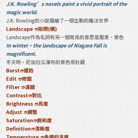
J.K. Rowling’s novels paint a vivid portrait of the
magic world.
J.K. Rowling的小說描繪了一個生動的魔法世界
Landscape ➮拍照(橫)
Landscape作為名詞有另一個常見的意思是風景、景色
In winter，the landscape of Niagara Fall is
magnificent.
冬天時，尼加拉瓜瀑布的景色很壯觀
Burst➮連拍
Edit ➮修圖
Filter ➮濾鏡
Contrast➮對比
Brightness ➮亮度
Adjust ➮調整
Saturation➮飽和度
Definition➮清晰度
Temperature ➮色調的溫度