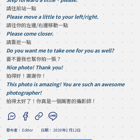
請往前站一點
Please move a little to your left/right.
請往你的左邊/右邊移動一點
Please come closer.
請靠近一點
Do you want me to take one for you as well?
要不要我也幫你拍一張？
Nice photo! Thank you!
拍得好！謝謝你！
This photo is amazing! You are such an awesome
photographer!
拍得太好了！你真是一個厲害的攝影師！
發布者：
Editor
日期：
2020年2 月12日