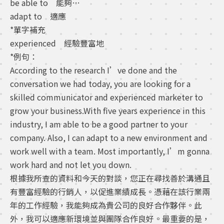
be able to 能夠…
adapt to 適應
*單字補充
experienced 經驗豐富地
*例句：
According to the research I’ve done and the
conversation we had today, you are looking for a
skilled communicator and experienced marketer to
grow your business.With five years experience in this
industry, I am able to be a good partner to your
company. Also, I can adapt to a new environment and
work well with a team. Most importantly, I’m gonna
work hard and not let you down.
根據我所查的資料和今天的對談，您正在尋找善於溝通且
有豐富經驗的行銷人，以促進業績成長。憑藉在該行業兩
年的工作經驗，我能夠成為貴公司的良好合作夥伴。此
外，我可以適應新環境並與團隊合作良好。最重要的是，