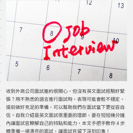
收到外商公司面試邀約很開心，但沒有英文面試經驗好緊
張？用不熟悉的語言進行面試時，表現可能會較不穩定，
提前做好充足的準備，可以幫助我們在面試當下更從容自
信。自我介紹是英文面試很重要的環節，要在短短幾分鐘
內讓面試官瞭解自己的特點和能力，本文手把手教你 4 步
驟準備一場漂亮的面試，讓面試官留下深刻印象！