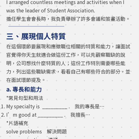
I arranged countless meetings and activities when I
was the leader of Student Association.
擔任學生會會長時，我負責舉辦了許多會議和策畫活動。
三、展現個人特質
在這個環節要展現和應徵職位相關的特質和能力，讓面試
官覺得你天生就適合做這份工作，可以先觀察職缺的說
明，公司想找什麼特質的人；這份工作特別需要哪些能
力，列出這些職缺需求，看看自己有哪些符合的部分，並
在面試環節提及。
a. 專長和能力
*常見句型和用法
My specialty is _________ . 我的專長是…
I’m good at _________ . 我擅長…
*片語補充
solve problems 解決問題