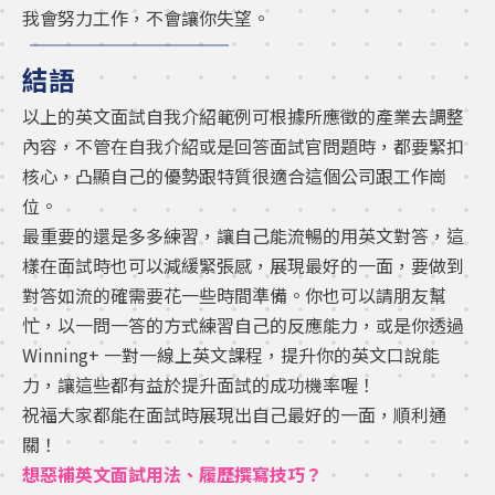
我會努力工作，不會讓你失望。
結語
以上的英文面試自我介紹範例可根據所應徵的產業去調整
內容，不管在自我介紹或是回答面試官問題時，都要緊扣
核心，凸顯自己的優勢跟特質很適合這個公司跟工作崗
位。
最重要的還是多多練習，讓自己能流暢的用英文對答，這
樣在面試時也可以減緩緊張感，展現最好的一面，要做到
對答如流的確需要花一些時間準備。你也可以請朋友幫
忙，以一問一答的方式練習自己的反應能力，或是你透過
Winning+ 一對一線上英文課程，提升你的英文口說能
力，讓這些都有益於提升面試的成功機率喔！
祝福大家都能在面試時展現出自己最好的一面，順利通
關！
想惡補英文面試用法、履歷撰寫技巧？