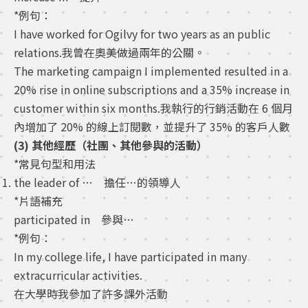
*例句：
I have worked for Ogilvy for two years as an public
relations.我曾在奧美做過兩年的公關。
The marketing campaign I implemented resulted in a
20% rise in online subscriptions and a 35% increase in
customer within six months.我執行的行銷活動在 6 個月
內增加了 20% 的線上訂閱數，並提升了 35% 的客戶人數
(3) 其他經歷（社團、其他參與的活動）
*常見句型和用法
the leader of … 擔任…的領導人
*片語補充
participated in 參與…
*例句：
In my college life, I have participated in many
extracurricular activities.
在大學時我參加了許多課外活動