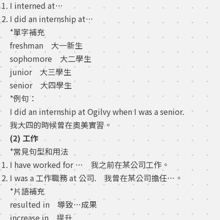
I interned at…
I did an internship at…
*單字補充
freshman 大一新生
sophomore 大二學生
junior 大三學生
senior 大四學生
*例句：
I did an internship at Ogilvy when I was a senior.
我大四的時候曾在奧美實習。
(2) 工作
*常見句型和用法
I have worked for … 我之前在某公司工作。
I was a 工作職務 at 公司. 我曾在某公司擔任…。
*片語補充
resulted in 導致…成果
increase in 提升