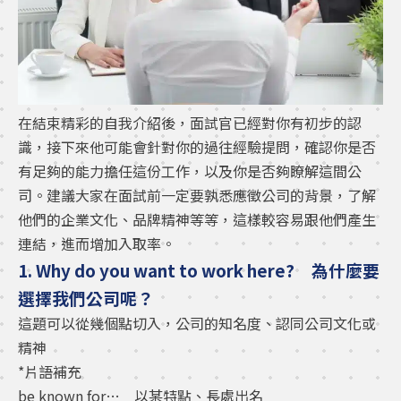
在結束精彩的自我介紹後，面試官已經對你有初步的認
識，接下來他可能會針對你的過往經驗提問，確認你是否
有足夠的能力擔任這份工作，以及你是否夠瞭解這間公
司。建議大家在面試前一定要孰悉應徵公司的背景，了解
他們的企業文化、品牌精神等等，這樣較容易跟他們產生
連結，進而增加入取率。
1. Why do you want to work here? 為什麼要
選擇我們公司呢？
這題可以從幾個點切入，公司的知名度、認同公司文化或
精神
*片語補充
be known for… 以某特點、長處出名