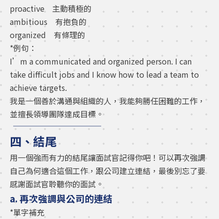
proactive 主動積極的
ambitious 有抱負的
organized 有條理的
*例句：
I’m a communicated and organized person. I can
take difficult jobs and I know how to lead a team to
achieve targets.
我是一個善於溝通與組織的人，我能夠勝任困難的工作，
並擅長領導團隊達成目標。
四、結尾
用一個強而有力的結尾讓面試官記得你吧！可以再次強調
自己為何適合這個工作，跟公司建立連結，最後別忘了要
感謝面試官聆聽你的面試。
a. 再次強調與公司的連結
*單字補充