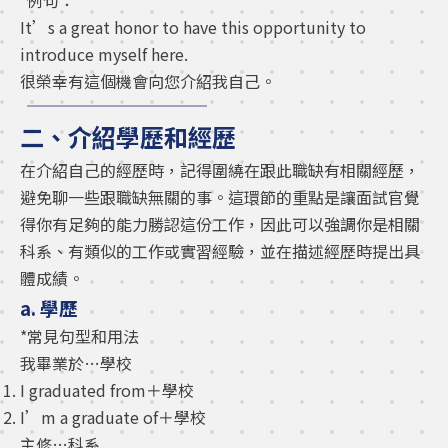
*例句：
It’s a great honor to have this opportunity to
introduce myself here.
很榮幸有這個機會向您介紹我自己。
二、介紹學歷和經歷
在介紹自己的經歷時，記得圍繞在跟此職缺有相關經歷，
避免聊一些跟職缺無關的事。這環節的重點是讓面試官覺
得你有足夠的能力勝認這份工作，因此可以強調你是相關
科系、有類似的工作或實習經驗，並在描述經歷時提出具
體成績。
a. 學歷
*常見句型和用法
我畢業於…學校
I graduated from＋學校
I’m a graduate of＋學校
主修…科系