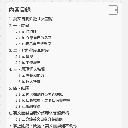
內容目錄
英文自我介紹 4 大重點
一、問候
a. 打招呼
b. 介紹自己的名字
c. 表示自己很榮幸
二、介紹學歷和經歷
a. 學歷
b. 工作經歷
三、展現個人特質
a. 專長和能力
b. 個人特質
四、結尾
a. 再次強調與公司的連結
b. 自我推薦，展現自信與積極
c. 感謝聆聽
英文面試自我介紹範例完整解析
三分鐘英文自我介紹範例
掌握關鍵 3 問題，英文面試難不倒你