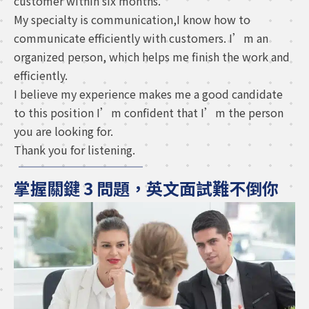
customer within six months.
My specialty is communication,I know how to
communicate efficiently with customers. I’m an
organized person, which helps me finish the work and
efficiently.
I believe my experience makes me a good candidate
to this position I’m confident that I’m the person
you are looking for.
Thank you for listening.
掌握關鍵 3 問題，英文面試難不倒你