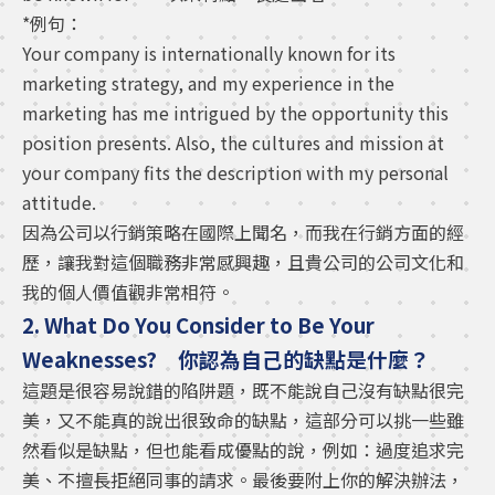
*例句：
Your company is internationally known for its
marketing strategy, and my experience in the
marketing has me intrigued by the opportunity this
position presents. Also, the cultures and mission at
your company fits the description with my personal
attitude.
因為公司以行銷策略在國際上聞名，而我在行銷方面的經
歷，讓我對這個職務非常感興趣，且貴公司的公司文化和
我的個人價值觀非常相符。
2. What Do You Consider to Be Your
Weaknesses? 你認為自己的缺點是什麼？
這題是很容易說錯的陷阱題，既不能說自己沒有缺點很完
美，又不能真的說出很致命的缺點，這部分可以挑一些雖
然看似是缺點，但也能看成優點的說，例如：過度追求完
美、不擅長拒絕同事的請求。最後要附上你的解決辦法，