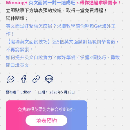
Winning+
英文面試一對一速成班
，帶
你通過求職關卡！
立即點擊下方填表預約按鈕，取得一堂免費課程！
延伸閱讀：
英文面試好緊張怎麼辦？求職教學讓你輕鬆Get海外工
作！
【職場英文面試技巧】這5個英文面試對話範例學會後，
不再窮緊張！
如何提升英文口說實力？做好準備、掌握3個技巧，勇敢
開口說英文
發布者：
Editor
日期：
2020年5 月15日
免費取得英語能力綜合診斷報告
填表預約