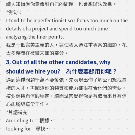
讓人知道說你意識到自己的問題，也會想辦法改進。
*例句：
I tend to be a perfectionist so I focus too much on the
details of a project and spend too much time
analyzing the finer points.
我是一個完美主義的人，這使我太過注重專案的細節，花
太多時間在枝微末節的部分。
3. Out of all the other candidates, why
should we hire you? 為什麼要錄用你呢？
遇到這種問題千萬不要慌張，先表現出你了解公司想找怎
樣的人才，再闡述你的特質和能力都很符合他們的需要，
這要保持自信跟穩定，讓面試官覺得你是有備而來且有信
心能勝認這份工作。
*片語補充
According to 根據…
looking for 尋找…