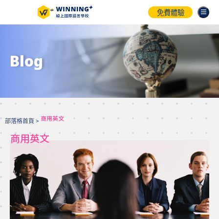
免費體驗
Blog
商用英文
部落格首頁 >
商用英文