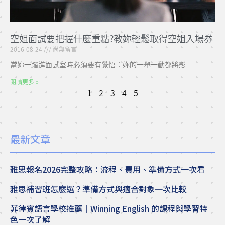
空姐面試要把握什麼重點?教妳輕鬆取得空姐入場券
2016-08-24
尚無留言
當妳一踏進面試室時必須要有覺悟：妳的一舉一動都將影
閱讀更多 »
1
2
3
4
5
最新文章
雅思報名2026完整攻略：流程、費用、準備方式一次看
雅思補習班怎麼選？準備方式與適合對象一次比較
菲律賓語言學校推薦｜Winning English 的課程與學習特
色一次了解