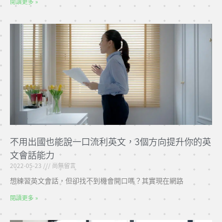
閱讀更多 »
不用出國也能說一口流利英文，3個方向提升你的英
文會話能力
2022-05-23
尚無留言
想練習英文會話，但卻找不到機會開口嗎？其實現在網路
閱讀更多 »