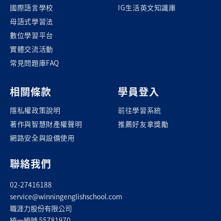
國際語言學校
IG生活英文知識庫
母語式學習法
數位學習平台
實體交流活動
常見問題庫FAQ
相關條款
學員登入
隱私權政策說明
前往學習系統
著作與智慧財產權聲明
推薦好友拿獎勵
網路安全與設備使用
聯絡我們
02-27416188
service@winningenglishschool.com
職涯力股份有限公司
統一編號 55781970