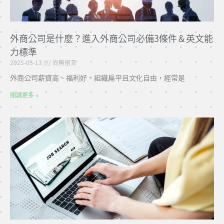
外商公司是什麼？進入外商公司必備3條件＆英文能
力標準
2025-05-13
尚無留言
外商公司薪資高、福利好、組織扁平且文化自由，經常是
閱讀更多 »