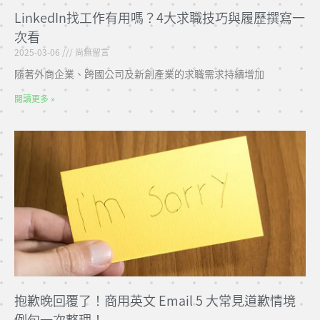
LinkedIn找工作有用嗎？4大求職技巧與履歷撰寫一
次看
2025-03-06
尚無留言
隨著外商企業、跨國公司及新創產業的求職需求持續增加
閱讀更多 »
抱歉晚回覆了！商用英文 Email 5 大常見道歉情境
例句一次整理！