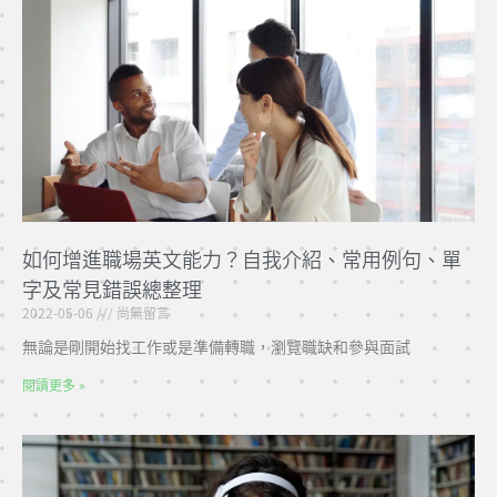
如何增進職場英文能力？自我介紹、常用例句、單
字及常見錯誤總整理
2022-05-06
尚無留言
無論是剛開始找工作或是準備轉職，瀏覽職缺和參與面試
閱讀更多 »