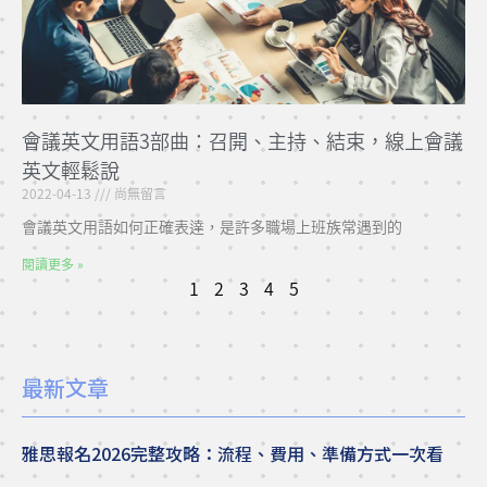
會議英文用語3部曲：召開、主持、結束，線上會議
英文輕鬆說
2022-04-13
尚無留言
會議英文用語如何正確表達，是許多職場上班族常遇到的
閱讀更多 »
1
2
3
4
5
最新文章
雅思報名2026完整攻略：流程、費用、準備方式一次看