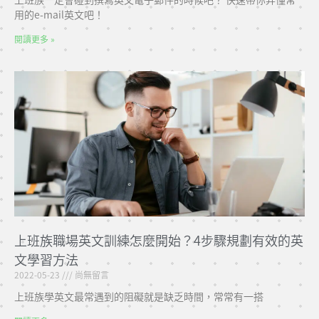
用的e-mail英文吧！
閱讀更多 »
上班族職場英文訓練怎麼開始？4步驟規劃有效的英
文學習方法
2022-05-23
尚無留言
上班族學英文最常遇到的阻礙就是缺乏時間，常常有一搭